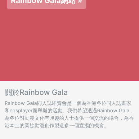
Rainbow Gala網站 »
關於Rainbow Gala
Rainbow Gala同人誌即賣會是一個為香港各位同人誌畫家
和cosplayer而舉辦的活動。我們希望透過Rainbow Gala，
為各位對動漫文化有興趣的人士提供一個交流的場合，為香
港本土的業餘動漫創作製造多一個宣揚的機會。