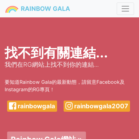
RAINBOW GALA
找不到有關連結...
我們在RG網站上找不到你的連結...
要知道Rainbow Gala的最新動態，請留意Facebook及
Instagram的RG專頁！
rainbowgala
rainbowgala2007