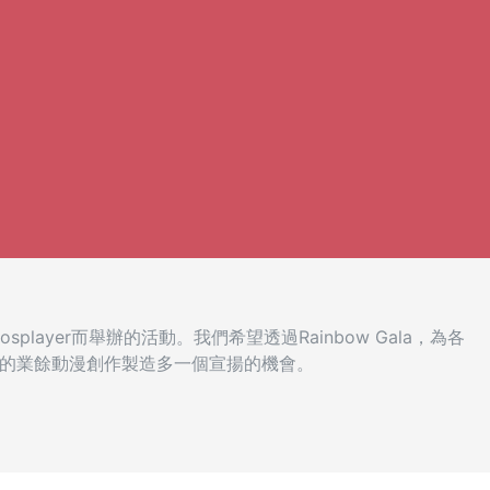
splayer而舉辦的活動。我們希望透過Rainbow Gala，為各
的業餘動漫創作製造多一個宣揚的機會。