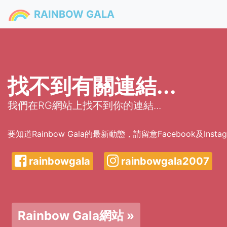
RAINBOW GALA
找不到有關連結...
我們在RG網站上找不到你的連結...
要知道Rainbow Gala的最新動態，請留意Facebook及Inst
rainbowgala
rainbowgala2007
Rainbow Gala網站 »